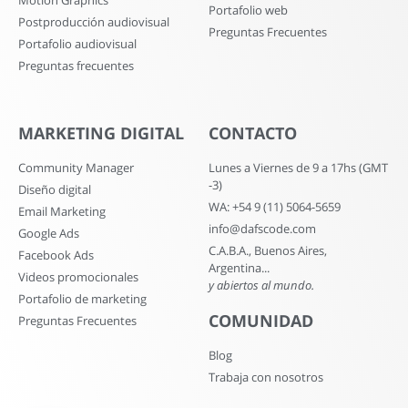
Motion Graphics
Portafolio web
Postproducción audiovisual
Preguntas Frecuentes
Portafolio audiovisual
Preguntas frecuentes
MARKETING DIGITAL
CONTACTO
Community Manager
Lunes a Viernes de 9 a 17hs (GMT
-3)
Diseño digital
WA: +54 9 (11) 5064-5659
Email Marketing
info@dafscode.com
Google Ads
C.A.B.A., Buenos Aires,
Facebook Ads
Argentina...
Videos promocionales
y abiertos al mundo.
Portafolio de marketing
COMUNIDAD
Preguntas Frecuentes
Blog
Trabaja con nosotros