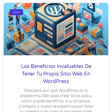
CMS
Los Beneficios Invaluables De
Tener Tu Propio Sitio Web En
WordPress
Descubre por qué WordPress es la
plataforma líder para crear sitios web y
cómo puede beneficiar a tu empresa.
¡Contacta a nuestros expertos para llevar
tu presencia en línea al siguiente nivel!