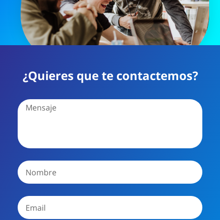
¿Quieres que te contactemos?