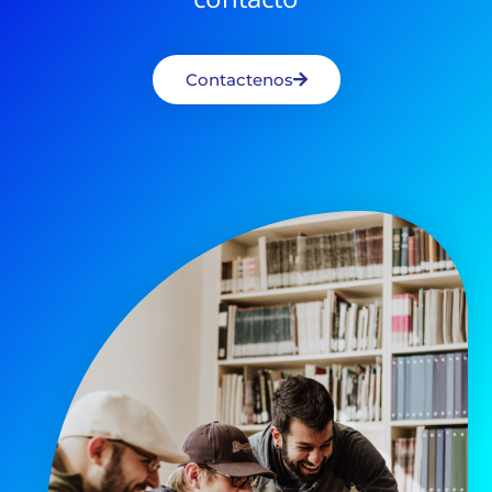
Contactenos