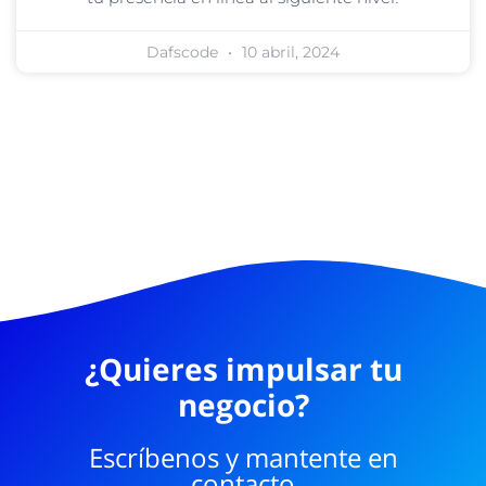
Dafscode
10 abril, 2024
¿Quieres impulsar tu
negocio?
Escríbenos y mantente en
contacto