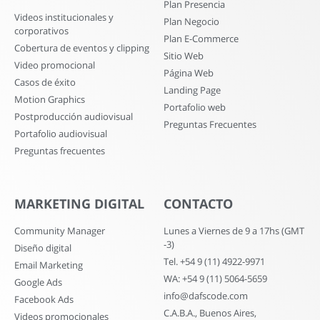
Plan Presencia
Videos institucionales y
Plan Negocio
corporativos
Plan E-Commerce
Cobertura de eventos y clipping
Sitio Web
Video promocional
Página Web
Casos de éxito
Landing Page
Motion Graphics
Portafolio web
Postproducción audiovisual
Preguntas Frecuentes
Portafolio audiovisual
Preguntas frecuentes
MARKETING DIGITAL
CONTACTO
Community Manager
Lunes a Viernes de 9 a 17hs (GMT
-3)
Diseño digital
Tel. +54 9 (11) 4922-9971
Email Marketing
WA: +54 9 (11) 5064-5659
Google Ads
info@dafscode.com
Facebook Ads
C.A.B.A., Buenos Aires,
Videos promocionales