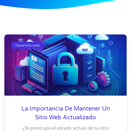
Desarrollo web
La Importancia De Mantener Un
Sitio Web Actualizado
¿Te preocupa el estado actual de tu sitio