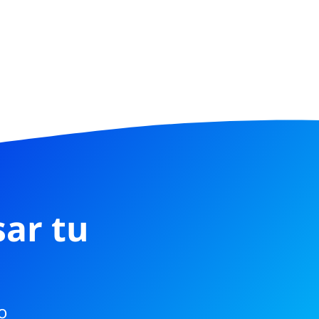
ar tu
o