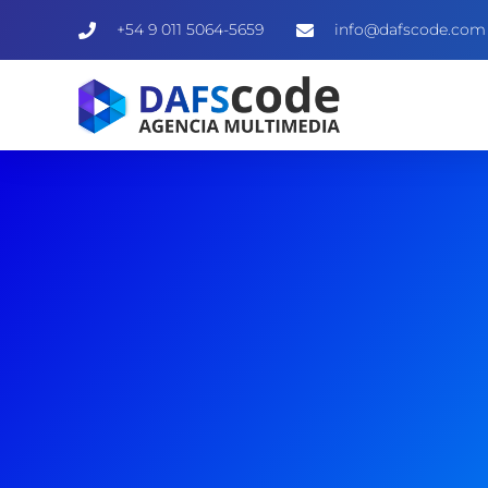
+54 9 011 5064-5659
info@dafscode.com