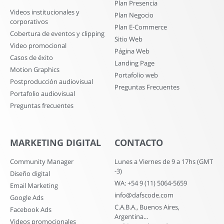
Plan Presencia
Videos institucionales y
Plan Negocio
corporativos
Plan E-Commerce
Cobertura de eventos y clipping
Sitio Web
Video promocional
Página Web
Casos de éxito
Landing Page
Motion Graphics
Portafolio web
Postproducción audiovisual
Preguntas Frecuentes
Portafolio audiovisual
Preguntas frecuentes
MARKETING DIGITAL
CONTACTO
Community Manager
Lunes a Viernes de 9 a 17hs (GMT
-3)
Diseño digital
WA: +54 9 (11) 5064-5659
Email Marketing
info@dafscode.com
Google Ads
C.A.B.A., Buenos Aires,
Facebook Ads
Argentina...
Videos promocionales