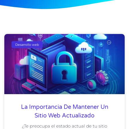
Desarrollo web
La Importancia De Mantener Un
Sitio Web Actualizado
¿Te preocupa el estado actual de tu sitio