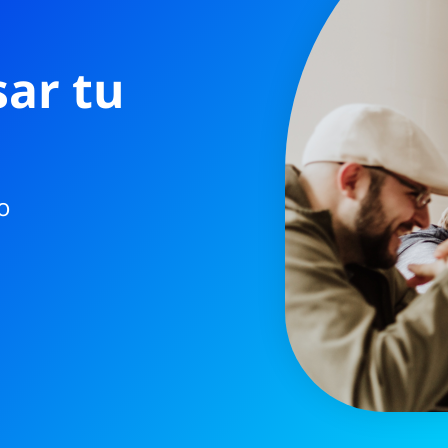
ar tu
o