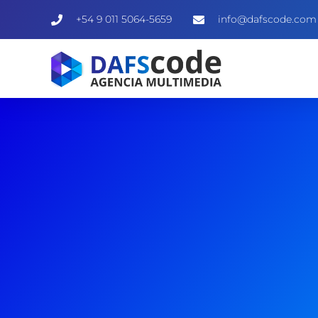
+54 9 011 5064-5659
info@dafscode.com