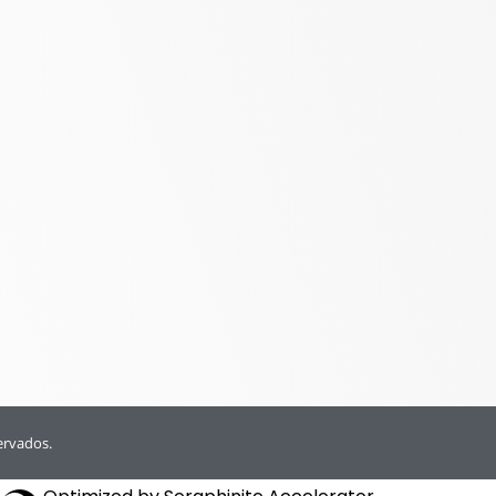
ervados.