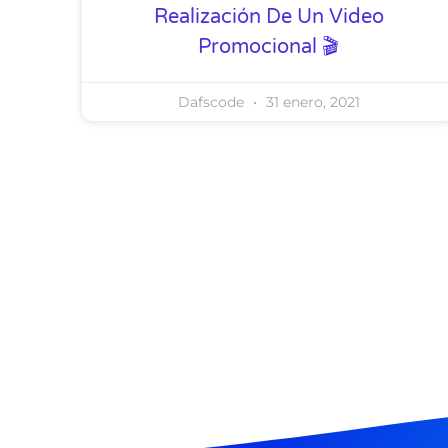
Realización De Un Video
Promocional 🎬
Dafscode
31 enero, 2021