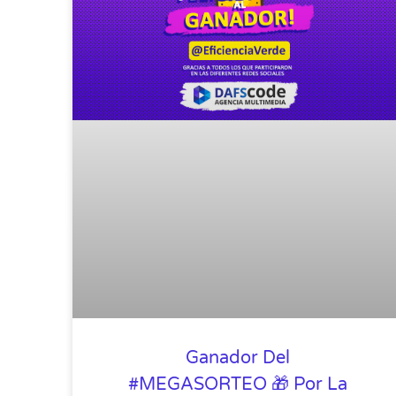
Ganador Del
#MEGASORTEO 🎁 Por La