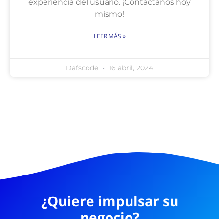
experiencia del usuario. ¡Contáctanos hoy
mismo!
LEER MÁS »
Dafscode
16 abril, 2024
¿Quiere impulsar su
negocio?