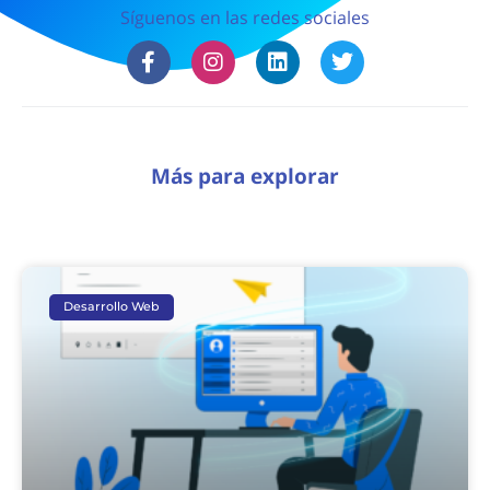
Síguenos en las redes sociales
Más para explorar
Desarrollo Web