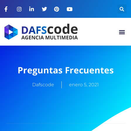
Preguntas Frecuentes
Dafscode
enero 5, 2021