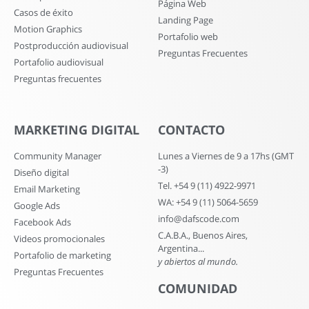
Página Web
Casos de éxito
Landing Page
Motion Graphics
Portafolio web
Postproducción audiovisual
Preguntas Frecuentes
Portafolio audiovisual
Preguntas frecuentes
MARKETING DIGITAL
CONTACTO
Community Manager
Lunes a Viernes de 9 a 17hs (GMT
-3)
Diseño digital
Tel. +54 9 (11) 4922-9971
Email Marketing
WA: +54 9 (11) 5064-5659
Google Ads
info@dafscode.com
Facebook Ads
C.A.B.A., Buenos Aires,
Videos promocionales
Argentina...
Portafolio de marketing
y abiertos al mundo.
Preguntas Frecuentes
COMUNIDAD