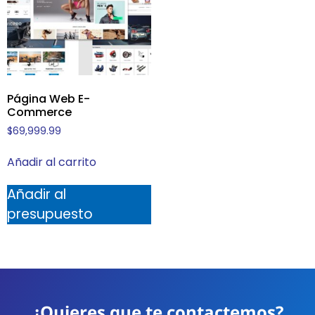
Página Web E-
Commerce
$
69,999.99
Añadir al carrito
Añadir al
presupuesto
¿Quieres que te contactemos?