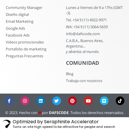
Community Manager
Lunes a Viernes de 9 a 17hs (GMT
-3)
Diseño digital
Tel. +54 9 (11) 4922-9971
Email Marketing
WA: +54 9 (11) 5064-5659
Google Ads
info@dafscode.com
Facebook Ads
C.A.B.A., Buenos Aires,
Videos promocionales
Argentina...
Portafolio de marketing
y abiertos al mundo.
Preguntas Frecuentes
COMUNIDAD
Blog
Trabaja con nosotros
© 2023. Hecho con
por
DAFSCODE
. Todos los derechos reservados.
Optimized by Seraphinite Accelerator
Turns on site high speed to be attractive for people and search