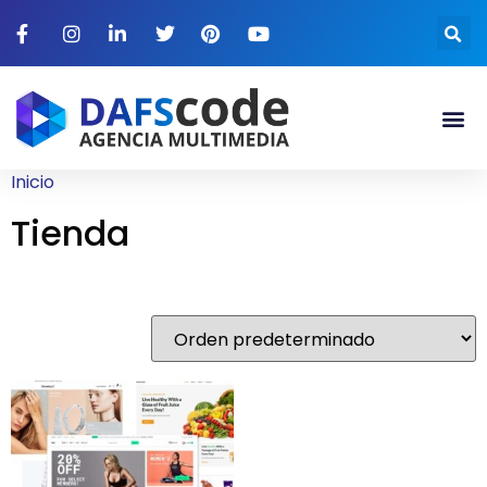
Inicio
/ Tienda
Tienda
Mostrando el único resultado