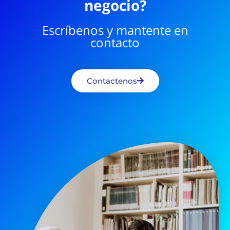
negocio?
Escríbenos y mantente en
contacto
Contactenos