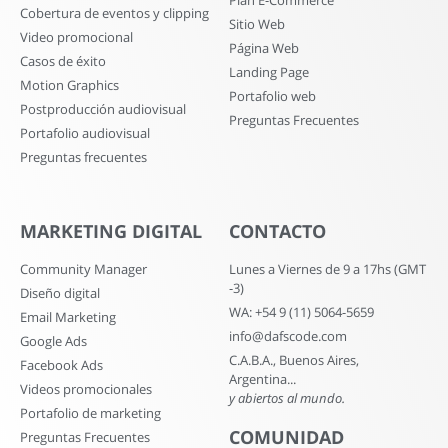
Plan E-Commerce
Cobertura de eventos y clipping
Sitio Web
Video promocional
Página Web
Casos de éxito
Landing Page
Motion Graphics
Portafolio web
Postproducción audiovisual
Preguntas Frecuentes
Portafolio audiovisual
Preguntas frecuentes
MARKETING DIGITAL
CONTACTO
Community Manager
Lunes a Viernes de 9 a 17hs (GMT
-3)
Diseño digital
WA: +54 9 (11) 5064-5659
Email Marketing
info@dafscode.com
Google Ads
C.A.B.A., Buenos Aires,
Facebook Ads
Argentina...
Videos promocionales
y abiertos al mundo.
Portafolio de marketing
COMUNIDAD
Preguntas Frecuentes