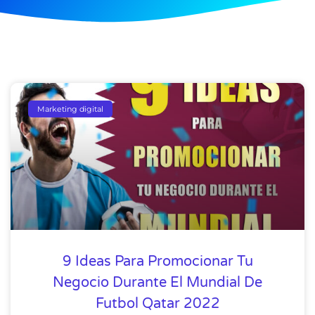
Marketing digital
9 Ideas Para Promocionar Tu
Negocio Durante El Mundial De
Futbol Qatar 2022